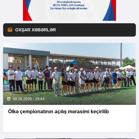
OXŞAR XƏBƏRLƏR
08.08.2026 - 19:44
Ölkə çempionatının açılış mərasimi keçirilib