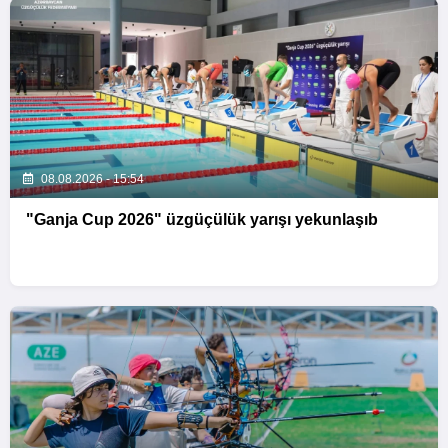
08.08.2026 - 15:54
"Ganja Cup 2026" üzgüçülük yarışı yekunlaşıb