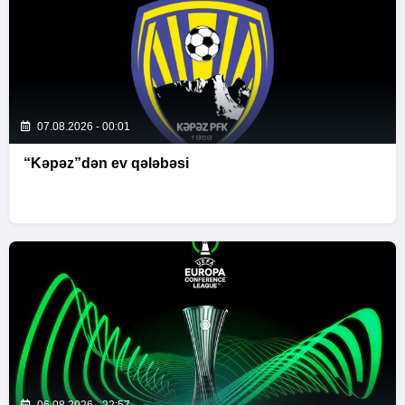
07.08.2026 - 00:01
“Kəpəz”dən ev qələbəsi