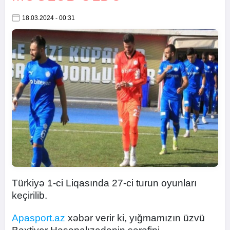
18.03.2024 - 00:31
Türkiyə 1-ci Liqasında 27-ci turun oyunları
keçirilib.
Apasport.az
xəbər verir ki, yığmamızın üzvü