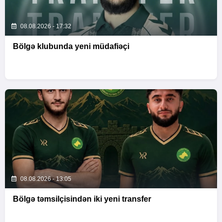
08.08.2026 - 17:32
Bölgə klubunda yeni müdafiəçi
08.08.2026 - 13:05
Bölgə təmsilçisindən iki yeni transfer