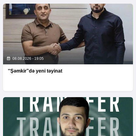
08.08.2026 - 19:05
“Şəmkir”də yeni təyinat