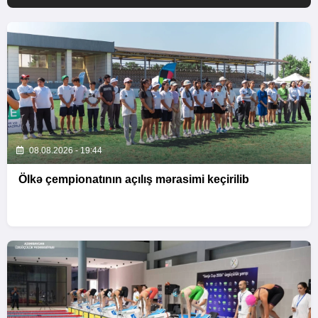
08.08.2026 - 19:44
Ölkə çempionatının açılış mərasimi keçirilib