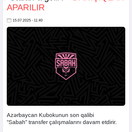
APARILIR
15.07.2025 - 11:40
Azərbaycan Kubokunun son qalibi
“Sabah” transfer çalışmalarını davam etdirir.