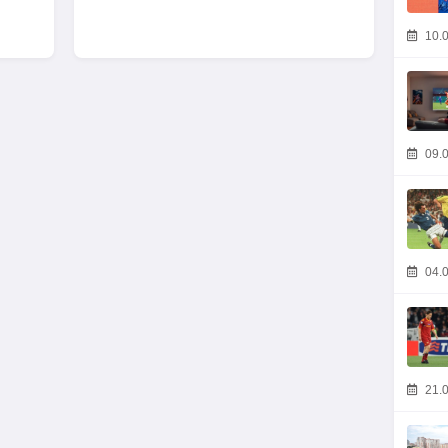
10.0
09.0
04.0
21.0