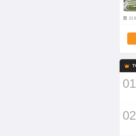
21.0
T
01
02