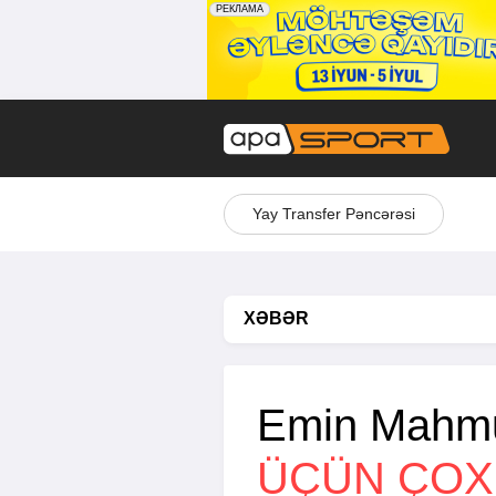
Yay Transfer Pəncərəsi
XƏBƏR
Emin Mahm
ÜÇÜN ÇOX