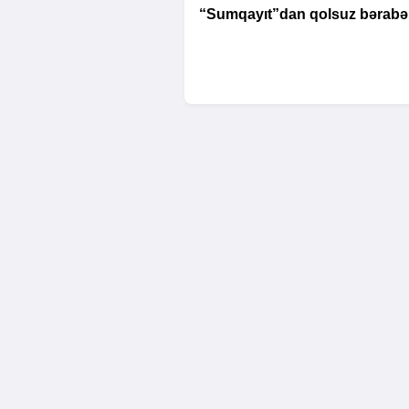
“Sumqayıt”dan qolsuz bərabər