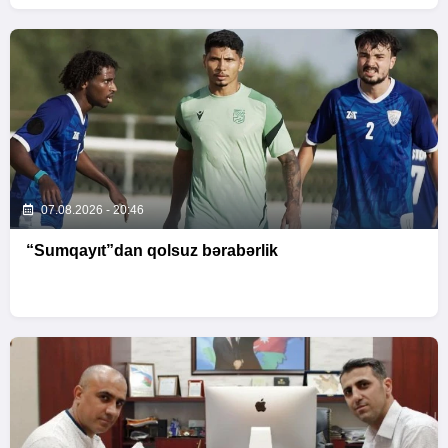
07.08.2026 - 20:46
“Sumqayıt”dan qolsuz bərabərlik