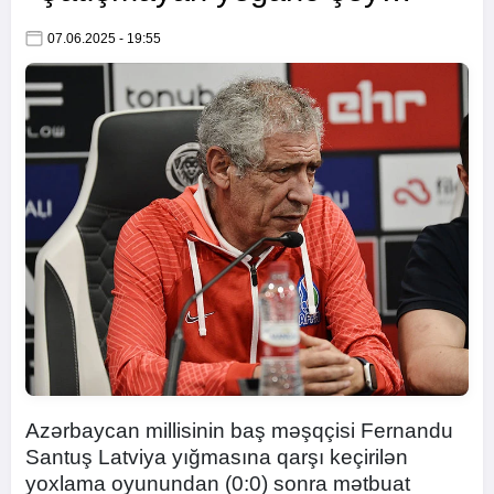
07.06.2025 - 19:55
Azərbaycan millisinin baş məşqçisi Fernandu
Santuş Latviya yığmasına qarşı keçirilən
yoxlama oyunundan (0:0) sonra mətbuat