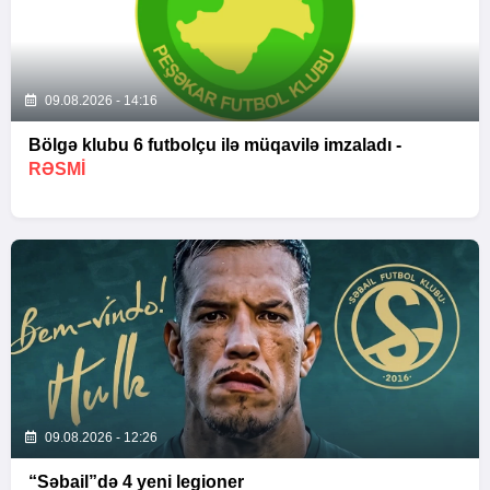
09.08.2026 - 14:16
Bölgə klubu 6 futbolçu ilə müqavilə imzaladı -
RƏSMİ
09.08.2026 - 12:26
“Səbail”də 4 yeni legioner