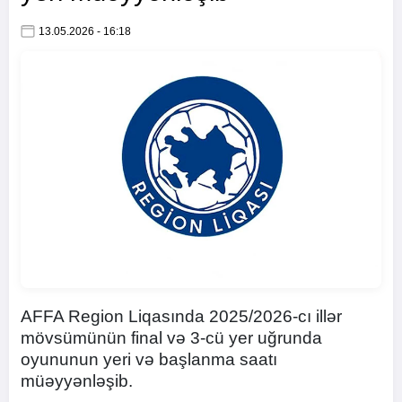
13.05.2026 - 16:18
AFFA Region Liqasında 2025/2026-cı illər
mövsümünün final və 3-cü yer uğrunda
oyununun yeri və başlanma saatı
müəyyənləşib.