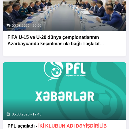
05.08.2026 - 20:56
FIFA U-15 və U-20 dünya çempionatlarının
Azərbaycanda keçirilməsi ilə bağlı Təşkilat
Komitəsinin iclası baş tutub
05.08.2026 - 17:43
PFL açıqladı -
İKİ KLUBUN ADI DƏYİŞDİRİLİB