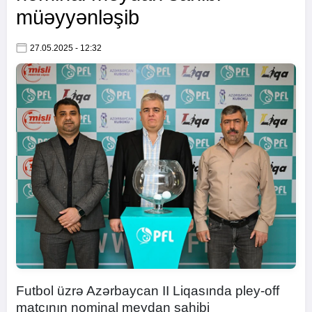
müəyyənləşib
27.05.2025 - 12:32
Futbol üzrə Azərbaycan II Liqasında pley-off
matçının nominal meydan sahibi