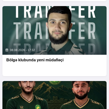
08.08.2026 - 17:32
Bölgə klubunda yeni müdafiəçi