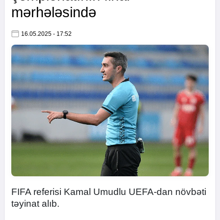
mərhələsində
16.05.2025 - 17:52
FIFA referisi Kamal Umudlu UEFA-dan növbəti
təyinat alıb.