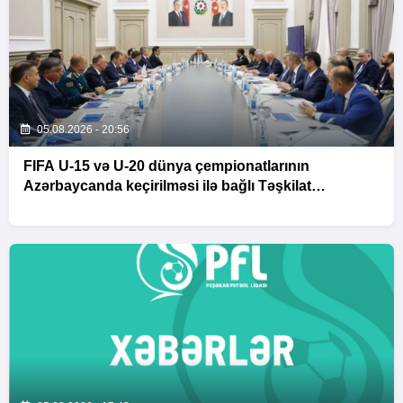
05.08.2026 - 20:56
FIFA U-15 və U-20 dünya çempionatlarının
Azərbaycanda keçirilməsi ilə bağlı Təşkilat
Komitəsinin iclası baş tutub