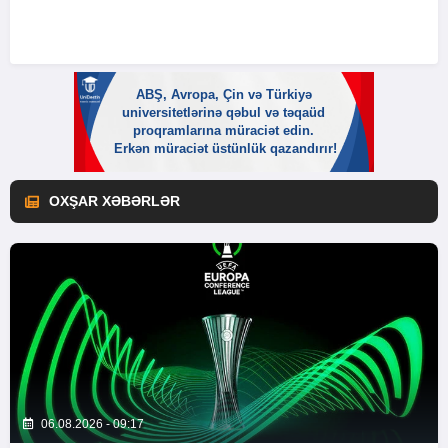
OXŞAR XƏBƏRLƏR
06.08.2026 - 09:17