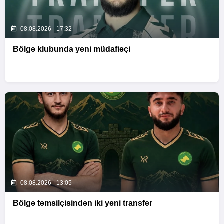
08.08.2026 - 17:32
Bölgə klubunda yeni müdafiəçi
08.08.2026 - 13:05
Bölgə təmsilçisindən iki yeni transfer