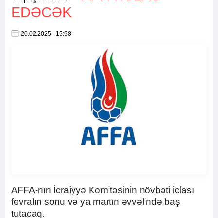
EDƏCƏK
20.02.2025 - 15:58
AFFA-nın İcraiyyə Komitəsinin növbəti iclası
fevralın sonu və ya martın əvvəlində baş
tutacaq.