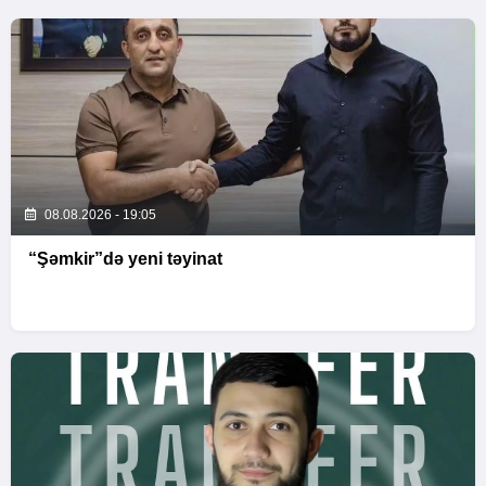
08.08.2026 - 19:05
“Şəmkir”də yeni təyinat