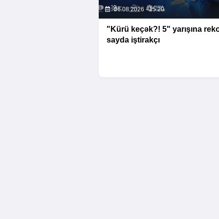
06.08.2026 - 15:20
"Kürü keçək?! 5" yarışına rek
sayda iştirakçı