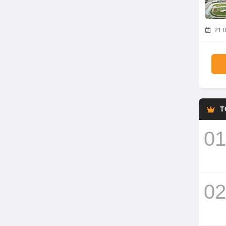
21.0
T
01
02