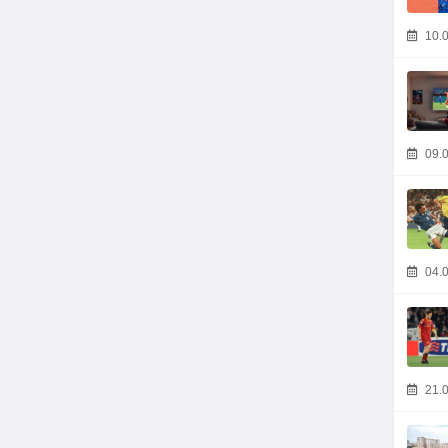
10.0
09.0
04.0
21.0