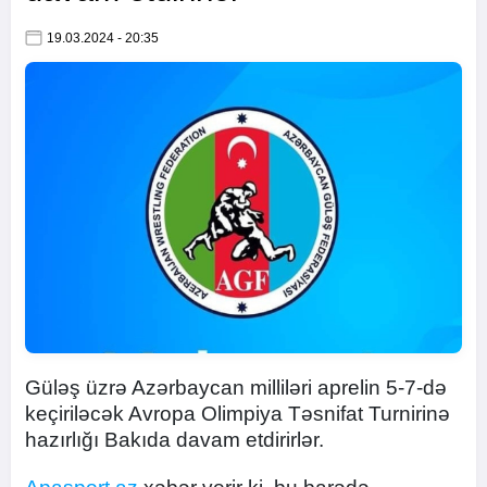
19.03.2024 - 20:35
Güləş üzrə Azərbaycan milliləri aprelin 5-7-də
keçiriləcək Avropa Olimpiya Təsnifat Turnirinə
hazırlığı Bakıda davam etdirirlər.