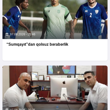
07.08.2026 - 20:46
“Sumqayıt”dan qolsuz bərabərlik