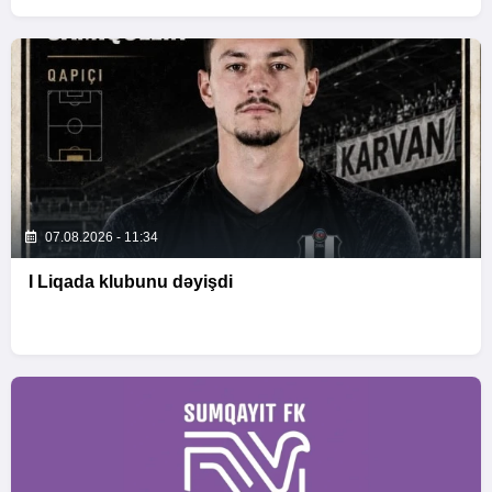
07.08.2026 - 11:34
I Liqada klubunu dəyişdi