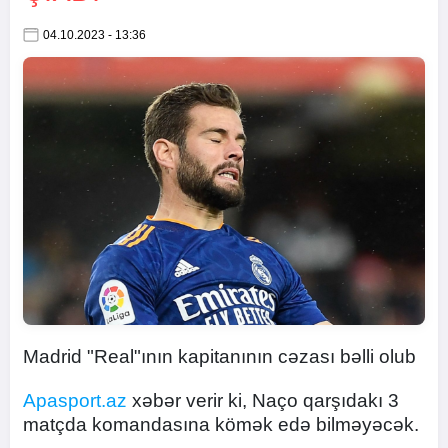
04.10.2023 - 13:36
Madrid "Real"ının kapitanının cəzası bəlli olub
Apasport.az
xəbər verir ki, Naço qarşıdakı 3
matçda komandasına kömək edə bilməyəcək.