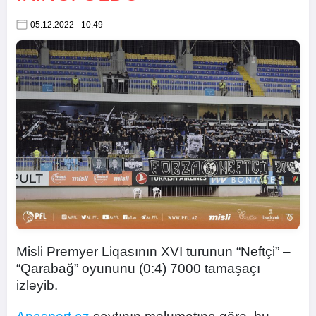
05.12.2022 - 10:49
Misli Premyer Liqasının XVI turunun “Neftçi” –
“Qarabağ” oyununu (0:4) 7000 tamaşaçı
izləyib.