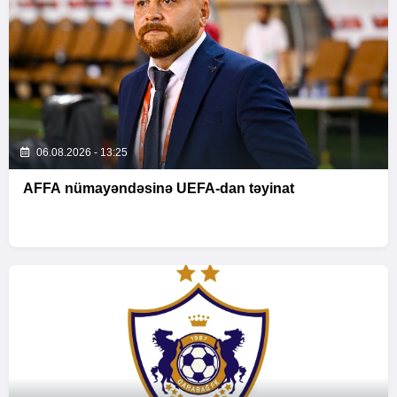
06.08.2026 - 13:25
AFFA nümayəndəsinə UEFA-dan təyinat