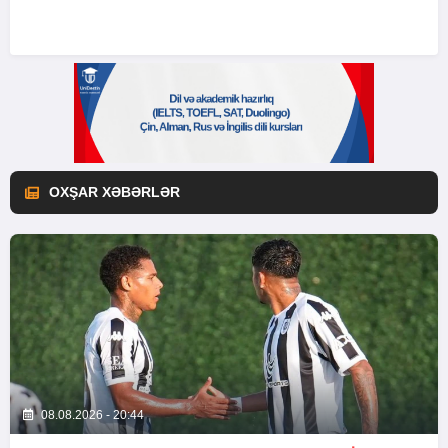
OXŞAR XƏBƏRLƏR
08.08.2026 - 20:44