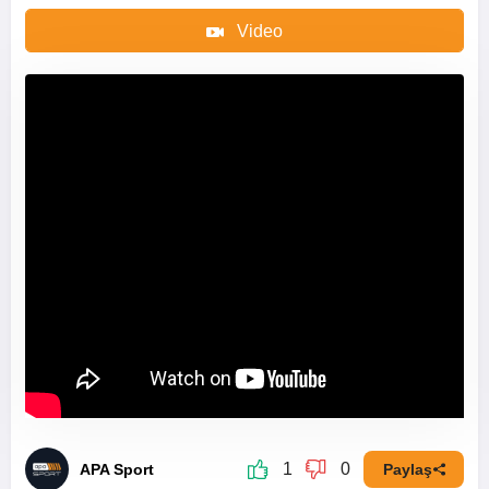
Video
1
0
APA Sport
Paylaş