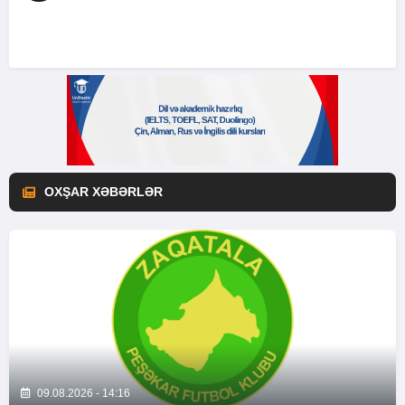
OXŞAR XƏBƏRLƏR
09.08.2026 - 14:16