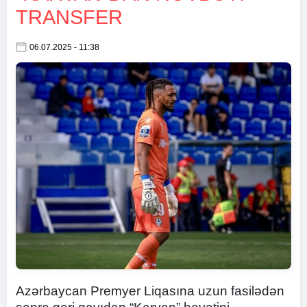
TRANSFER
06.07.2025 - 11:38
Azərbaycan Premyer Liqasına uzun fasilədən