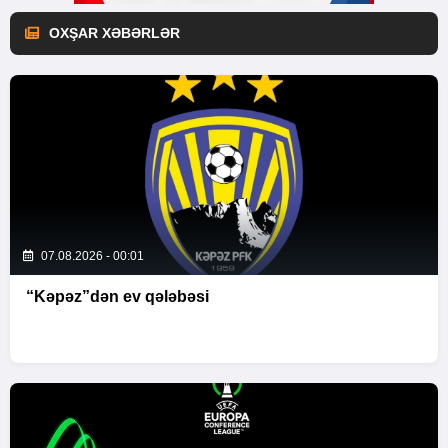
OXŞAR XƏBƏRLƏR
07.08.2026 - 00:01
“Kəpəz”dən ev qələbəsi