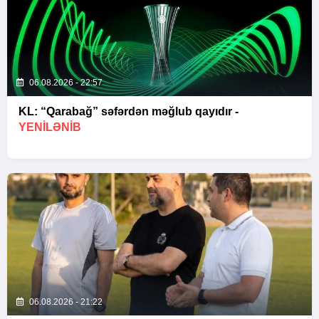
06.08.2026 - 22:57
KL: “Qarabağ” səfərdən məğlub qayıdır -
YENİLƏNİB
06.08.2026 - 21:22