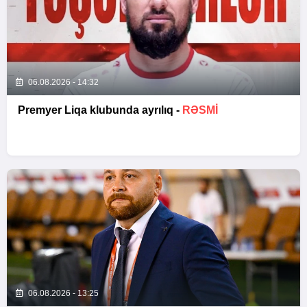
06.08.2026 - 14:32
Premyer Liqa klubunda ayrılıq -
RƏSMİ
06.08.2026 - 13:25