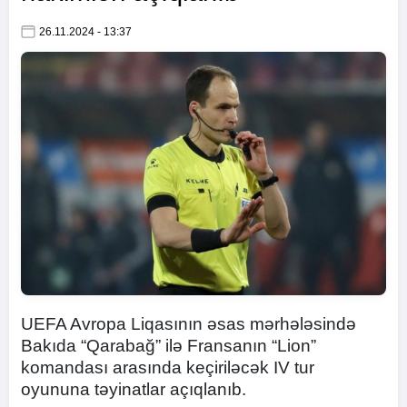
26.11.2024 - 13:37
UEFA Avropa Liqasının əsas mərhələsində
Bakıda “Qarabağ” ilə Fransanın “Lion”
komandası arasında keçiriləcək IV tur
oyununa təyinatlar açıqlanıb.