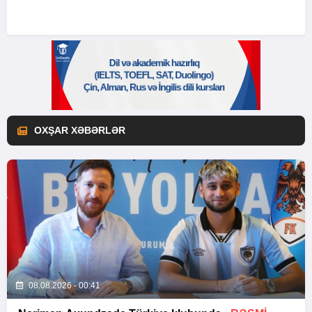
OXŞAR XƏBƏRLƏR
08.08.2026 - 00:41