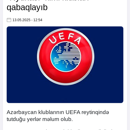
qabaqlayıb
13.05.2025 - 12:54
Azərbaycan klublarının UEFA reytinqində
tutduğu yerlər məlum olub.