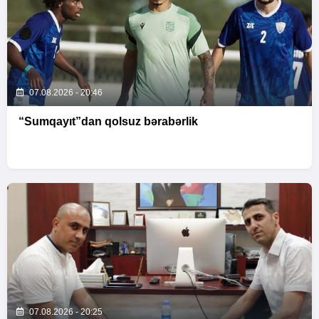
07.08.2026 - 20:46
“Sumqayıt”dan qolsuz bərabərlik
07.08.2026 - 20:25