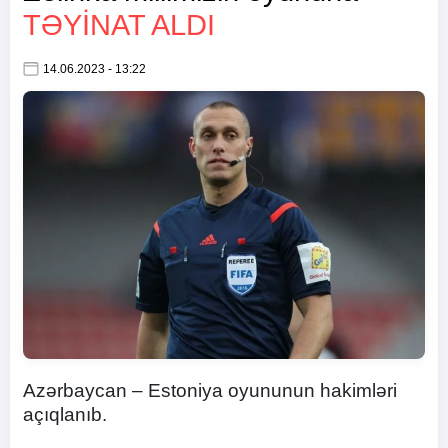
TƏYINAT ALDI
14.06.2023 - 13:22
Azərbaycan – Estoniya oyununun hakimləri
açıqlanıb.