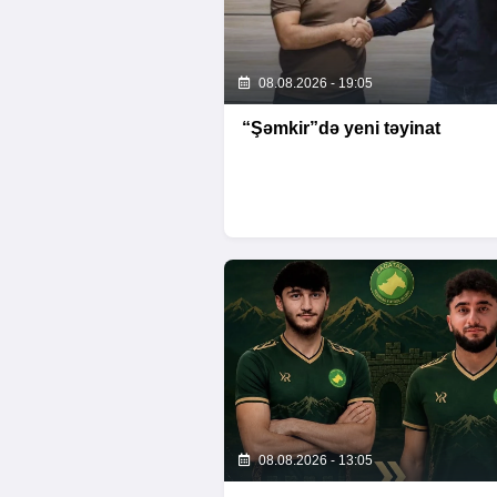
08.08.2026 - 19:05
“Şəmkir”də yeni təyinat
08.08.2026 - 13:05