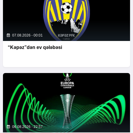
07.08.2026 - 00:01
“Kəpəz”dən ev qələbəsi
06.08.2026 - 22:57