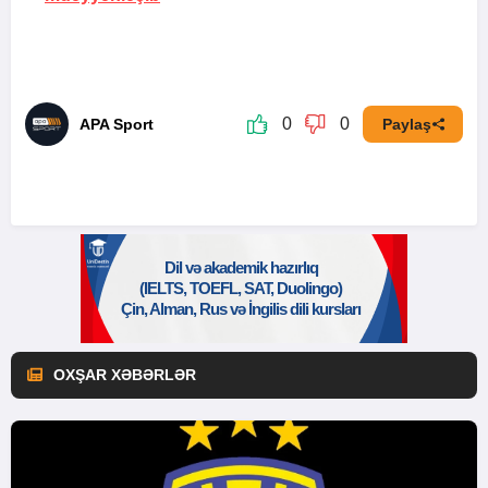
0
0
APA Sport
Paylaş
OXŞAR XƏBƏRLƏR