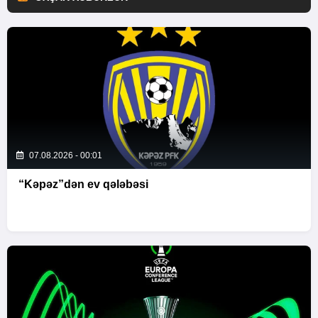
07.08.2026 - 00:01
“Kəpəz”dən ev qələbəsi