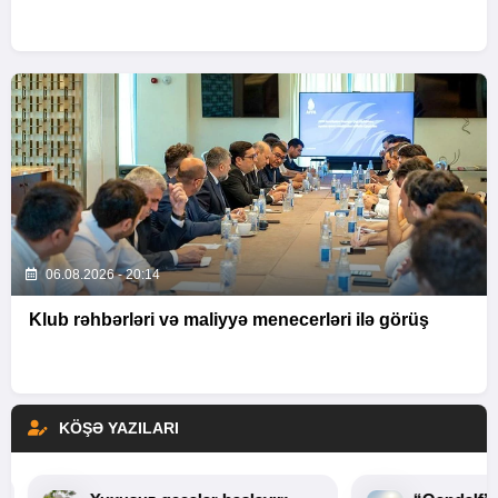
06.08.2026 - 20:14
Klub rəhbərləri və maliyyə menecerləri ilə görüş
KÖŞƏ YAZILARI