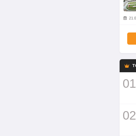
21.0
T
01
02