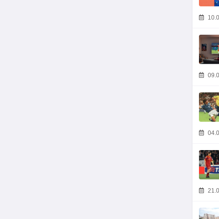
10.0
09.0
04.0
21.0