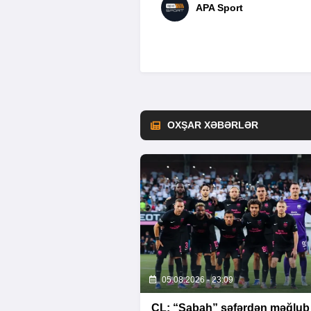
APA Sport
OXŞAR XƏBƏRLƏR
05.08.2026 - 23:09
ÇL: “Sabah” səfərdən məğlub