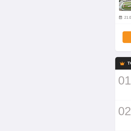
21.0
T
01
02