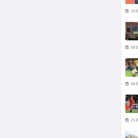
10.0
09.0
04.0
21.0