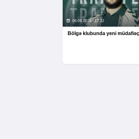
08.08.2026 - 17:32
Bölgə klubunda yeni müdafiəç