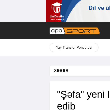
Yay Transfer Pəncərəsi
XƏBƏR
"Şəfa" yeni
edib