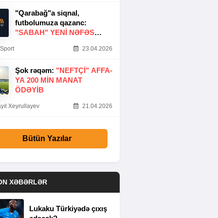
"Qarabağ"a siqnal,
futbolumuza qazanc:
"SABAH" YENI NƏFƏS
GƏTIRDI
Sport
23.04.2026
Şok rəqəm:
"NEFTÇI" AFFA-
YA 200 MIN MANAT
ÖDƏYIB
yıl Xeyrullayev
21.04.2026
Bütün Yazılar
ON XƏBƏRLƏR
Lukaku Türkiyədə çıxış