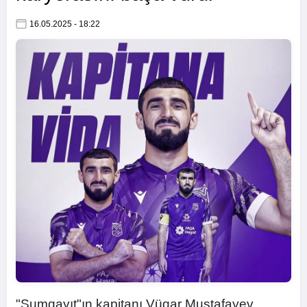
16.05.2025 - 18:22
"Sumqayıt"ın kapitanı Vüqar Mustafayev