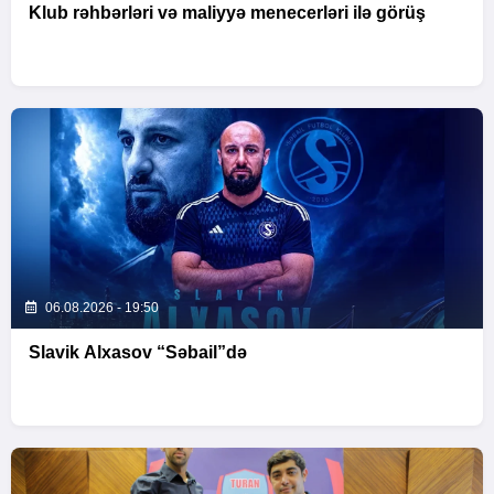
Klub rəhbərləri və maliyyə menecerləri ilə görüş
06.08.2026 - 19:50
Slavik Alxasov “Səbail”də