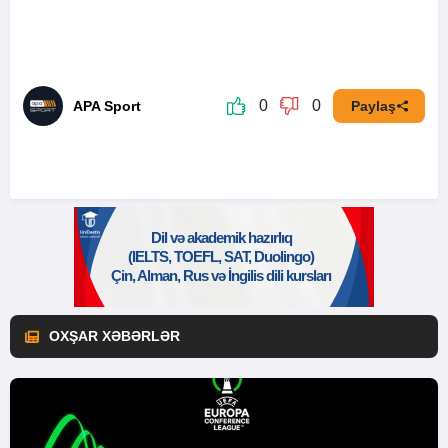
0
0
APA Sport
Paylaş
OXŞAR XƏBƏRLƏR