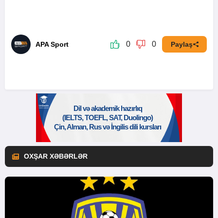
0
0
APA Sport
Paylaş
OXŞAR XƏBƏRLƏR