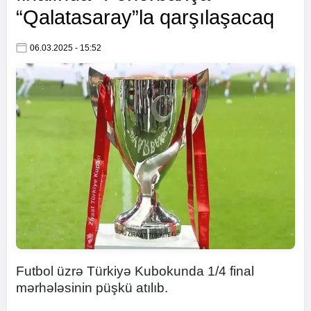
“Qalatasaray”la qarşılaşacaq
06.03.2025 - 15:52
Futbol üzrə Türkiyə Kubokunda 1/4 final
mərhələsinin püşkü atılıb.