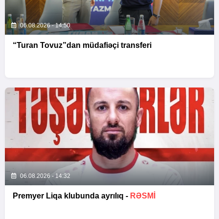
06.08.2026 - 14:50
“Turan Tovuz”dan müdafiəçi transferi
06.08.2026 - 14:32
Premyer Liqa klubunda ayrılıq -
RƏSMİ