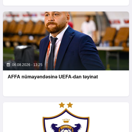
06.08.2026 - 13:25
AFFA nümayəndəsinə UEFA-dan təyinat