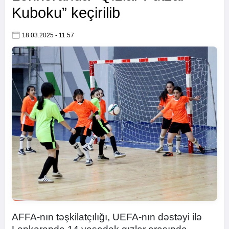
Kuboku” keçirilib
18.03.2025 - 11:57
AFFA-nın təşkilatçılığı, UEFA-nın dəstəyi ilə