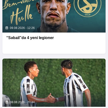
09.08.2026 - 12:26
“Səbail”də 4 yeni legioner
08.08.2026 - 20:44