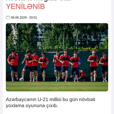
YENİLƏNİB
06.06.2026 - 20:01
Azərbaycanın U-21 millisi bu gün növbəti
yoxlama oyununa çıxıb.