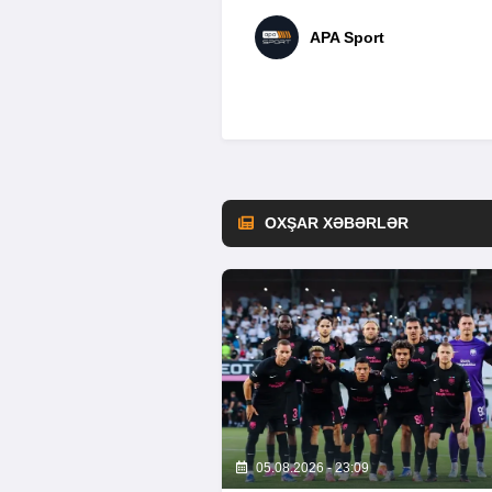
APA Sport
OXŞAR XƏBƏRLƏR
05.08.2026 - 23:09