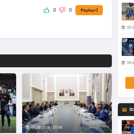
0
0
Paylaş
05.0
05.0
İ
05.08.2026 - 20:56