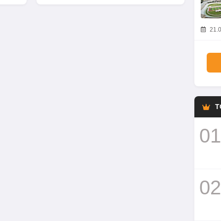
21.0
T
01
02