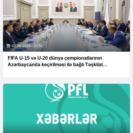
05.08.2026 - 20:56
FIFA U-15 və U-20 dünya çempionatlarının
Azərbaycanda keçirilməsi ilə bağlı Təşkilat
Komitəsinin iclası baş tutub