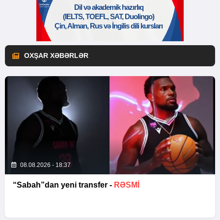
OXŞAR XƏBƏRLƏR
08.08.2026 - 18:37
“Sabah”dan yeni transfer -
RƏSMİ