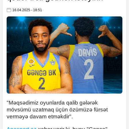
16.04.2025 - 18:51
"Məqsədimiz oyunlarda qalib gələrək
mövsümü uzatmaq üçün özümüzə fürsət
verməyə davam etməkdir".