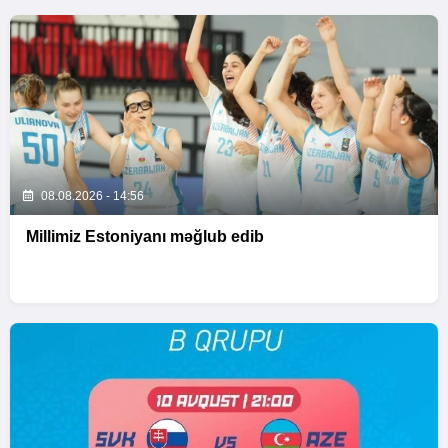
08.08.2026 - 14:56
Millimiz Estoniyanı məğlub edib