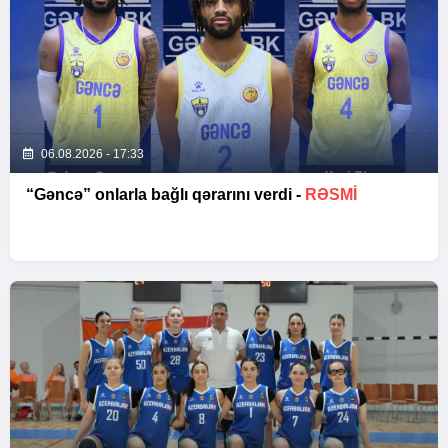
06.08.2026 - 17:33
“Gəncə” onlarla bağlı qərarını verdi -
RƏSMİ