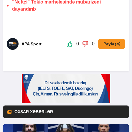
“Neftçi” Tokio mərhələsində mübarizəni
dayandırıb
0
0
APA Sport
Paylaş
OXŞAR XƏBƏRLƏR