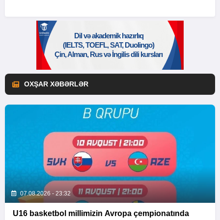
OXŞAR XƏBƏRLƏR
07.08.2026 - 23:32
U16 basketbol millimizin Avropa çempionatında