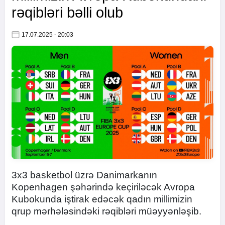
rəqibləri bəlli olub
17.07.2025 - 20:03
3x3 basketbol üzrə Danimarkanın
Kopenhagen şəhərində keçiriləcək Avropa
Kubokunda iştirak edəcək qadın millimizin
qrup mərhələsindəki rəqibləri müəyyənləşib.