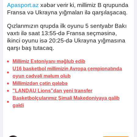
Apasport.az
xəbər verir ki, millimiz B qrupunda
Fransa və Ukrayna yığmaları ilə qarşılaşacaq.
Qızlarımızın qrupda ilk oyunu 5 sentyabr Bakı
vaxtı ilə saat 13:55-də Fransa seçməsinə,
ikinci oyunu isə 20:25-də Ukrayna yığmasına
qarşı baş tutacaq.
Millimiz Estoniyanı məğlub edib
U16 basketbol millimizin Avropa çempionatında
oyun cədvəli məlum olub
Millimizdən çətin qələbə
"LANDAU Lions"dan yeni transfer
Basketbolçularımız Şimali Makedoniyaya qalib
gəldi