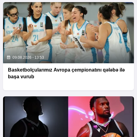
09.08.2026 - 13:53
Basketbolçularımız Avropa çempionatını qələbə ilə
başa vurub