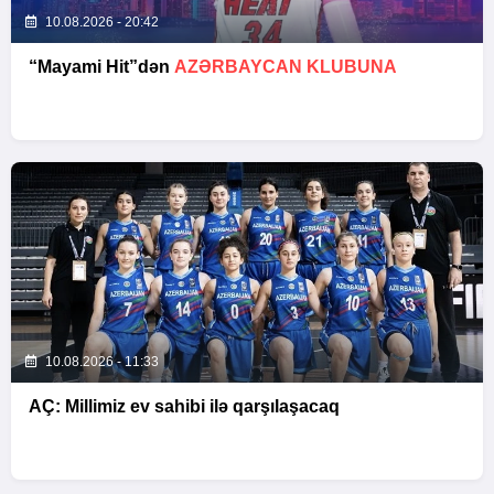
10.08.2026 - 20:42
“Mayami Hit”dən
AZƏRBAYCAN KLUBUNA
10.08.2026 - 11:33
AÇ: Millimiz ev sahibi ilə qarşılaşacaq