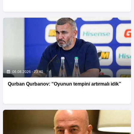
06.08.2026 - 23:40
Qurban Qurbanov: “Oyunun tempini artırmalı idik”