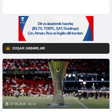
OXŞAR XƏBƏRLƏR
07.08.2026 - 01:13