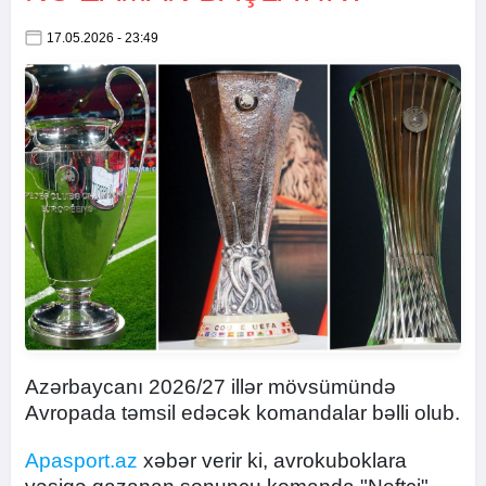
17.05.2026 - 23:49
Azərbaycanı 2026/27 illər mövsümündə
Avropada təmsil edəcək komandalar bəlli olub.
Apasport.az
xəbər verir ki, avrokuboklara