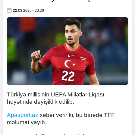
22.03.2025 - 20:20
Türkiyə millisinin UEFA Millətlər Liqası
heyətində dəyişiklik edilib.
Apasport.az
xəbər verir ki, bu barədə TFF
məlumat yayıb.