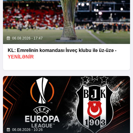
06.08.2026 - 17:47
KL: Emrelinin komandası İsveç klubu ilə üz-üzə -
YENİLƏNİR
06.08.2026 - 10:26