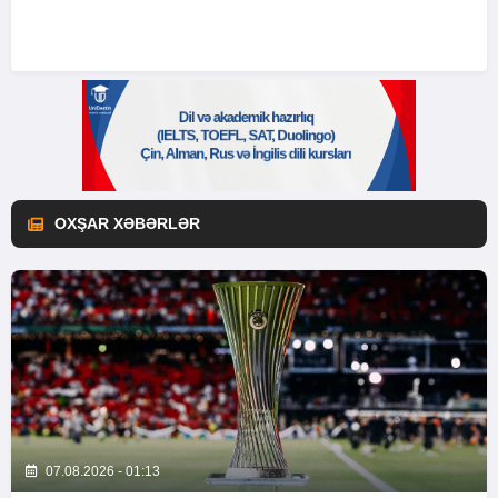
OXŞAR XƏBƏRLƏR
07.08.2026 - 01:13