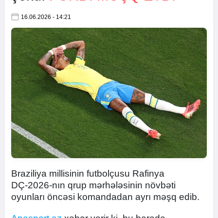
16.06.2026 - 14:21
Braziliya millisinin futbolçusu Rafinya
DÇ-2026-nın qrup mərhələsinin növbəti
oyunları öncəsi komandadan ayrı məşq edib.