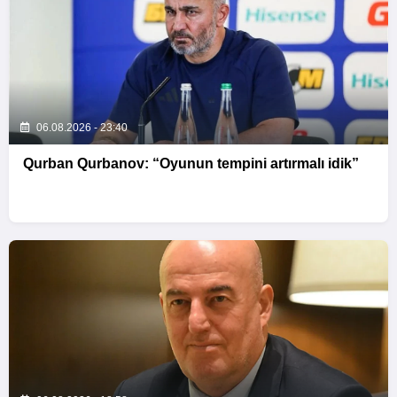
06.08.2026 - 23:40
Qurban Qurbanov: “Oyunun tempini artırmalı idik”