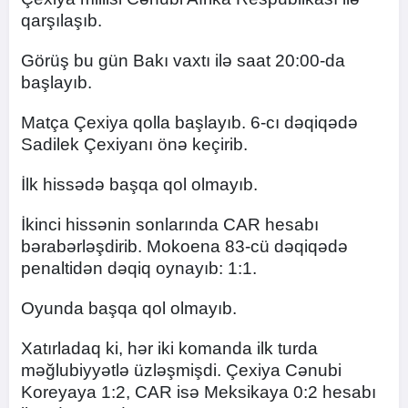
qarşılaşıb.
Görüş bu gün Bakı vaxtı ilə saat 20:00-da
başlayıb.
Matça Çexiya qolla başlayıb. 6-cı dəqiqədə
Sadilek Çexiyanı önə keçirib.
İlk hissədə başqa qol olmayıb.
İkinci hissənin sonlarında CAR hesabı
bərabərləşdirib. Mokoena 83-cü dəqiqədə
penaltidən dəqiq oynayıb: 1:1.
Oyunda başqa qol olmayıb.
Xatırladaq ki, hər iki komanda ilk turda
məğlubiyyətlə üzləşmişdi. Çexiya Cənubi
Koreyaya 1:2, CAR isə Meksikaya 0:2 hesabı