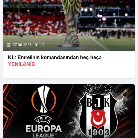
07.08.2026 - 01:13
KL: Emrelinin komandasından heç-heçə -
YENİLƏNİB