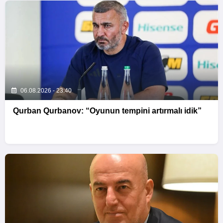
06.08.2026 - 23:40
Qurban Qurbanov: “Oyunun tempini artırmalı idik”