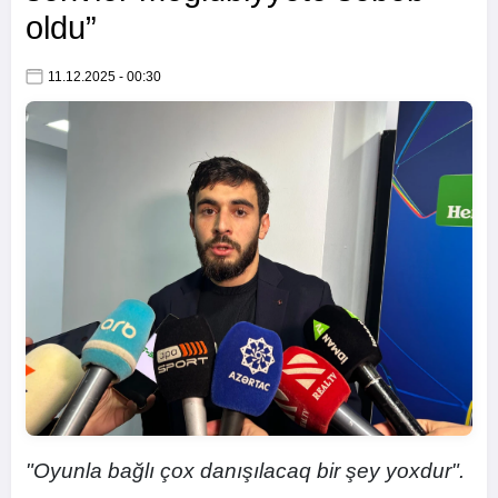
oldu”
11.12.2025 - 00:30
"Oyunla bağlı çox danışılacaq bir şey yoxdur".