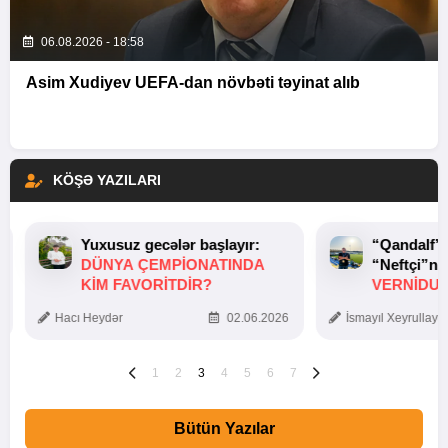
06.08.2026 - 18:58
Asim Xudiyev UEFA-dan növbəti təyinat alıb
KÖŞƏ YAZILARI
Yuxusuz gecələr başlayır:
“Qandalf”
DÜNYA ÇEMPIONATINDA
“Neftçi”ni
KIM FAVORITDIR?
VERNİDUB
TOXUNUŞ
Hacı Heydər
02.06.2026
İsmayıl Xeyrullaye
1
2
3
4
5
6
7
Bütün Yazılar