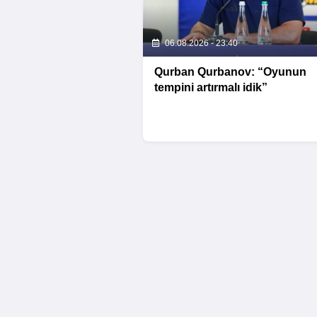
06.08.2026 - 23:40
Qurban Qurbanov: “Oyunun
tempini artırmalı idik”