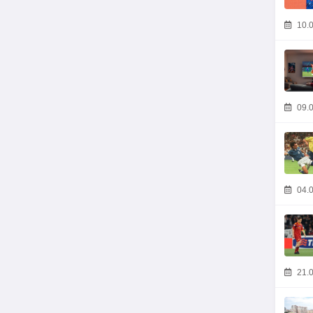
10.0
09.0
04.0
21.0