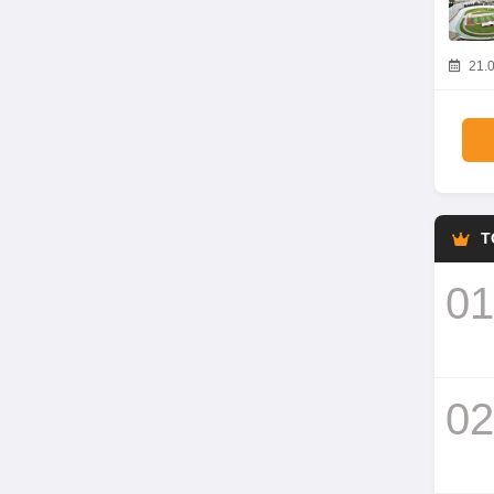
21.0
T
01
02