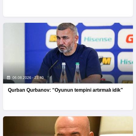
06.08.2026 - 23:40
Qurban Qurbanov: “Oyunun tempini artırmalı idik”