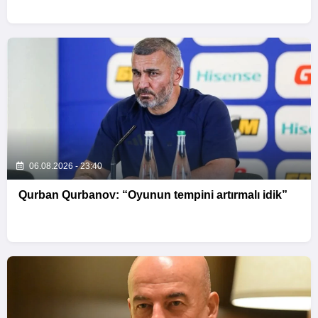
06.08.2026 - 23:40
Qurban Qurbanov: “Oyunun tempini artırmalı idik”